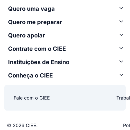
Quero uma vaga
Quero me preparar
Quero apoiar
Contrate com o CIEE
Instituições de Ensino
Conheça o CIEE
Fale com o CIEE
Traba
© 2026 CIEE.
Pol