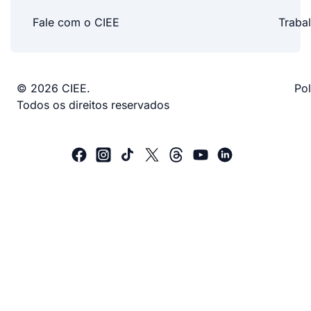
Fale com o CIEE
Traba
© 2026 CIEE.
Pol
Todos os direitos reservados