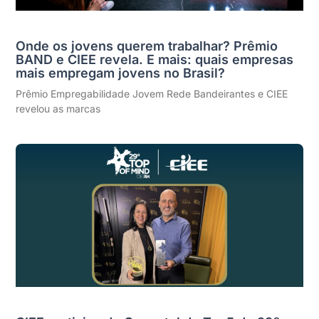
Onde os jovens querem trabalhar? Prêmio
BAND e CIEE revela. E mais: quais empresas
mais empregam jovens no Brasil?
Prêmio Empregabilidade Jovem Rede Bandeirantes e CIEE
revelou as marcas