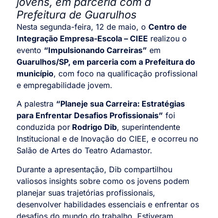
jovens, em parceria com a
Prefeitura de Guarulhos
Nesta segunda-feira, 12 de maio, o
Centro de
Integração Empresa-Escola – CIEE
realizou o
evento
“Impulsionando Carreiras”
em
Guarulhos/SP, em parceria com a Prefeitura do
município
, com foco na qualificação profissional
e empregabilidade jovem.
A palestra
“Planeje sua Carreira: Estratégias
para Enfrentar Desafios Profissionais”
foi
conduzida por
Rodrigo Dib
, superintendente
Institucional e de Inovação do CIEE, e ocorreu no
Salão de Artes do Teatro Adamastor.
Durante a apresentação, Dib compartilhou
valiosos insights sobre como os jovens podem
planejar suas trajetórias profissionais,
desenvolver habilidades essenciais e enfrentar os
desafios do mundo do trabalho. Estiveram