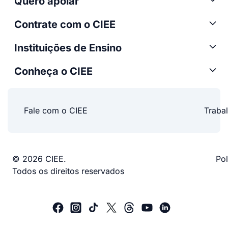
Quero apoiar
Contrate com o CIEE
Instituições de Ensino
Conheça o CIEE
Fale com o CIEE
Traba
© 2026 CIEE.
Pol
Todos os direitos reservados