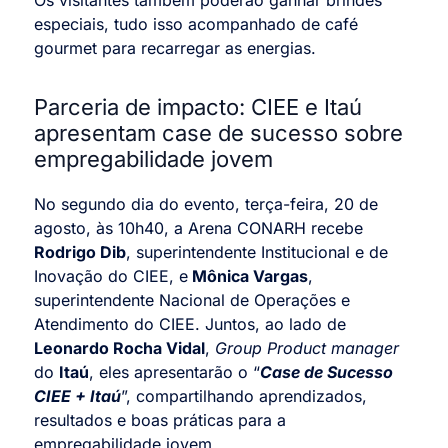
especiais, tudo isso acompanhado de café
gourmet para recarregar as energias.
Parceria de impacto: CIEE e Itaú
apresentam case de sucesso sobre
empregabilidade jovem
No segundo dia do evento, terça-feira, 20 de
agosto, às 10h40, a Arena CONARH recebe
Rodrigo Dib
, superintendente Institucional e de
Inovação do CIEE, e
Mônica Vargas
,
superintendente Nacional de Operações e
Atendimento do CIEE. Juntos, ao lado de
Leonardo Rocha Vidal
,
Group Product manager
do
Itaú
, eles apresentarão o “
Case de Sucesso
CIEE + Itaú
”, compartilhando aprendizados,
resultados e boas práticas para a
empregabilidade jovem.