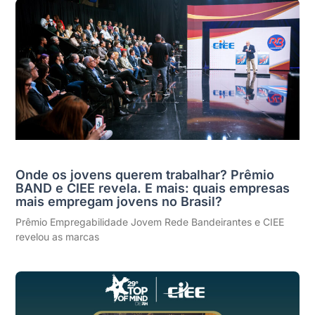
Onde os jovens querem trabalhar? Prêmio
BAND e CIEE revela. E mais: quais empresas
mais empregam jovens no Brasil?
Prêmio Empregabilidade Jovem Rede Bandeirantes e CIEE
revelou as marcas