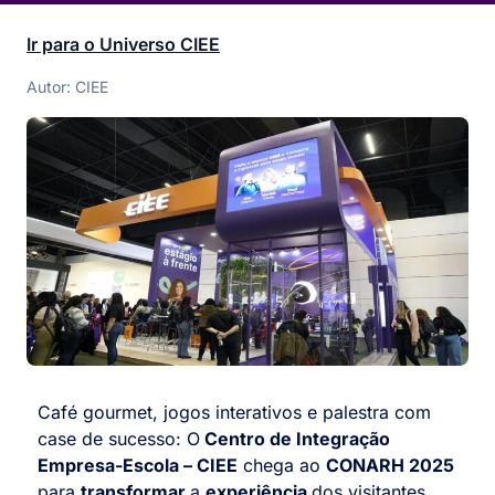
Ir para o Universo CIEE
Autor: CIEE
Café gourmet, jogos interativos e palestra com
case de sucesso: O
Centro de Integração
Empresa-Escola – CIEE
chega ao
CONARH 2025
para
transformar
a
experiência
dos visitantes.