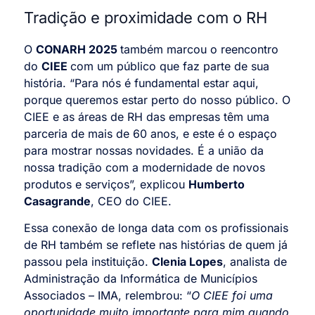
Tradição e proximidade com o RH
O
CONARH 2025
também marcou o reencontro
do
CIEE
com um público que faz parte de sua
história. “Para nós é fundamental estar aqui,
porque queremos estar perto do nosso público. O
CIEE e as áreas de RH das empresas têm uma
parceria de mais de 60 anos, e este é o espaço
para mostrar nossas novidades. É a união da
nossa tradição com a modernidade de novos
produtos e serviços”, explicou
Humberto
Casagrande
, CEO do CIEE.
Essa conexão de longa data com os profissionais
de RH também se reflete nas histórias de quem já
passou pela instituição.
Clenia Lopes
, analista de
Administração da Informática de Municípios
Associados – IMA, relembrou: “
O CIEE foi uma
oportunidade muito importante para mim quando