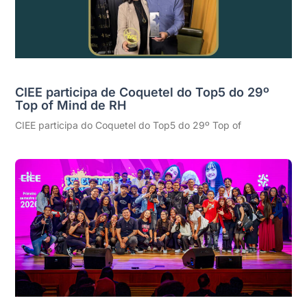
CIEE participa de Coquetel do Top5 do 29º
Top of Mind de RH
CIEE participa do Coquetel do Top5 do 29º Top of