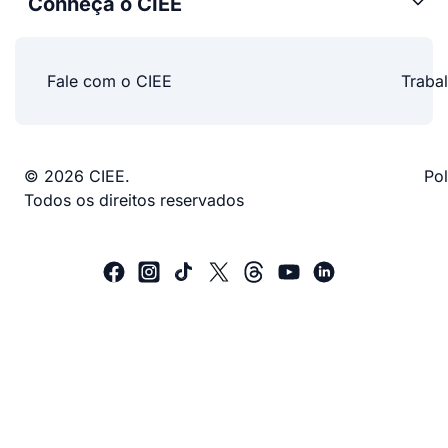
Conheça o CIEE
Fale com o CIEE
Traba
© 2026 CIEE.
Pol
Todos os direitos reservados