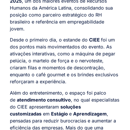
2025
, um dos maiores eventos de Recursos
Humanos da América Latina, consolidando sua
posição como parceiro estratégico do RH
brasileiro e referência em empregabilidade
jovem.
Desde o primeiro dia, o estande do
CIEE
foi um
dos pontos mais movimentados do evento. As
ativações interativas, como a máquina de pegar
pelúcia, o martelo de força e o nervoteste,
criaram filas e momentos de descontração,
enquanto o café gourmet e os brindes exclusivos
reforçaram a experiência.
Além do entretenimento, o espaço foi palco
de
atendimento consultivo
, no qual especialistas
do CIEE apresentaram
soluções
customizadas
em
Estágio
e
Aprendizagem
,
pensadas para reduzir burocracias e aumentar a
eficiência das empresas. Mais do que uma