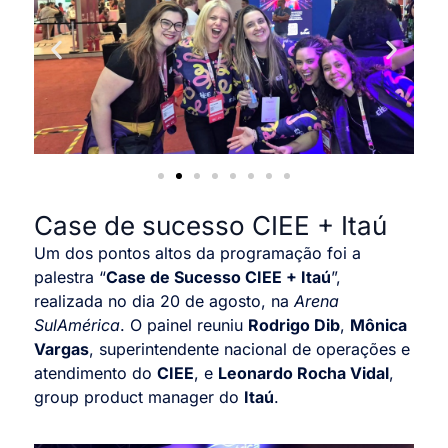
Case de sucesso CIEE + Itaú
Um dos pontos altos da programação foi a
palestra “
Case de Sucesso CIEE + Itaú
”,
realizada no dia 20 de agosto, na
Arena
SulAmérica
. O painel reuniu
Rodrigo Dib
,
Mônica
Vargas
, superintendente nacional de operações e
atendimento do
CIEE
, e
Leonardo Rocha Vidal
,
group product manager do
Itaú
.