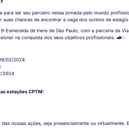
o?
 para ser seu parceiro nessa jornada pelo mundo profissio
zar suas chances de encontrar a vaga dos sonhos de estág
 9-Esmeralda de trens de São Paulo, com a parceria da Vi
sionar na conquista dos seus objetivos profissionais. 🚄✨
 09/02/2024
4
2/2024
nas estações CPTM:
 das nossas ações, seja presencialmente ou virtualmente. E