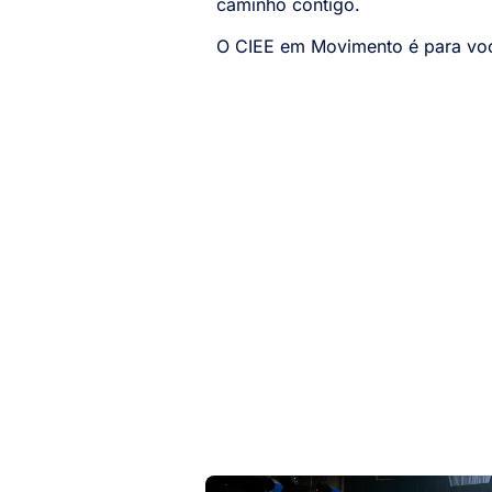
caminho contigo.
O CIEE em Movimento é para você,