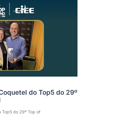
 Coquetel do Top5 do 29º
H
o Top5 do 29º Top of