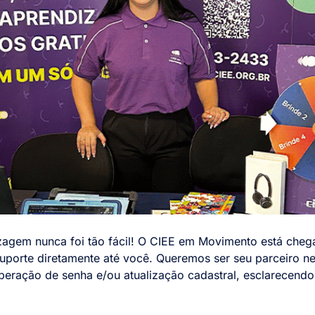
zagem nunca foi tão fácil! O CIEE em Movimento está che
uporte diretamente até você. Queremos ser seu parceiro ne
uperação de senha e/ou atualização cadastral, esclarecend