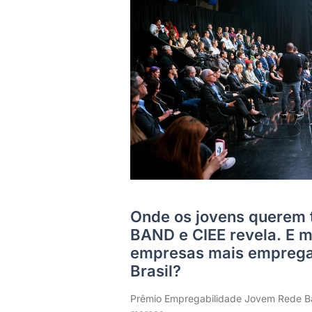
Onde os jovens querem 
BAND e CIEE revela. E m
empresas mais emprega
Brasil?
Prêmio Empregabilidade Jovem Rede Ba