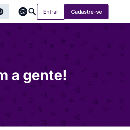
Entrar
Cadastre-se
 a gente!