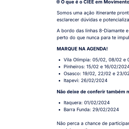
🌐
O que é o CIEE em Moviment
Somos uma ação itinerante pronta
esclarecer dúvidas e potenciali
A bordo das linhas 8-Diamante e
perto do que nunca para te impul
MARQUE NA AGENDA!
Vila Olímpia: 05/02, 08/02 e
Pinheiros: 15/02 e 16/02/202
Osasco: 19/02, 22/02 e 23/0
Itapevi: 26/02/2024
Não deixe de conferir também 
Itaquera: 01/02/2024
Barra Funda: 29/02/2024
Não perca a chance de participar