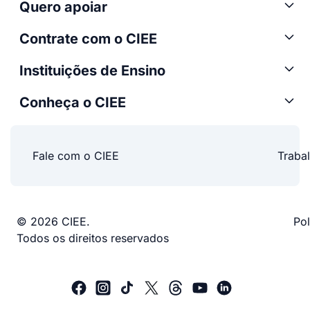
Quero apoiar
Contrate com o CIEE
Instituições de Ensino
Conheça o CIEE
Fale com o CIEE
Traba
© 2026 CIEE.
Pol
Todos os direitos reservados