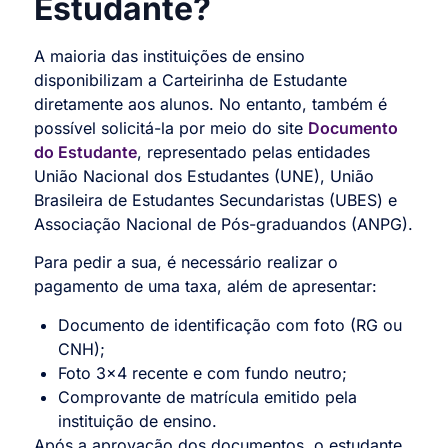
Estudante?
A maioria das instituições de ensino
disponibilizam a Carteirinha de Estudante
diretamente aos alunos. No entanto, também é
possível solicitá-la por meio do site
Documento
do Estudante
, representado pelas entidades
União Nacional dos Estudantes (UNE), União
Brasileira de Estudantes Secundaristas (UBES) e
Associação Nacional de Pós-graduandos (ANPG).
Para pedir a sua, é necessário realizar o
pagamento de uma taxa, além de apresentar:
Documento de identificação com foto (RG ou
CNH);
Foto 3×4 recente e com fundo neutro;
Comprovante de matrícula emitido pela
instituição de ensino.
Após a aprovação dos documentos, o estudante