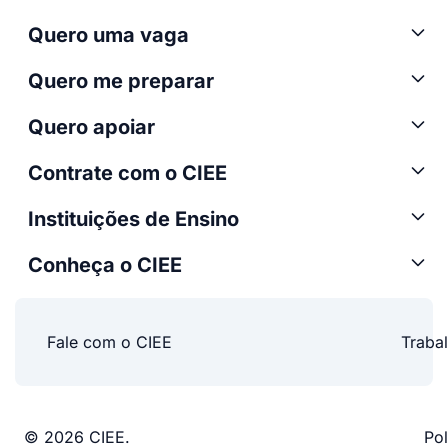
Quero uma vaga
Quero me preparar
Quero apoiar
Contrate com o CIEE
Instituições de Ensino
Conheça o CIEE
Fale com o CIEE
Traba
© 2026 CIEE.
Pol