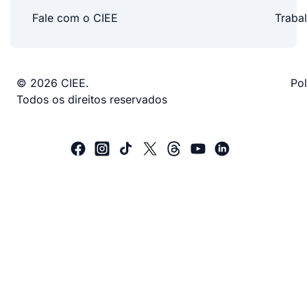
Fale com o CIEE
Traba
© 2026 CIEE.
Pol
Todos os direitos reservados