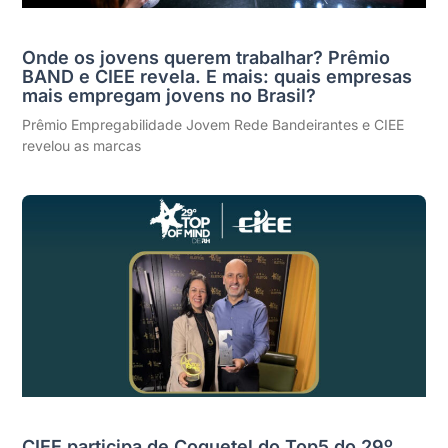
Onde os jovens querem trabalhar? Prêmio
BAND e CIEE revela. E mais: quais empresas
mais empregam jovens no Brasil?
Prêmio Empregabilidade Jovem Rede Bandeirantes e CIEE
revelou as marcas
CIEE participa de Coquetel do Top5 do 29º