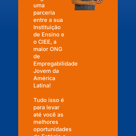
uma
parceria
entre a sua
Instituição
de Ensino e
o CIEE, a
maior ONG
de
Empregabilidade
Jovem da
América
Latina!
Tudo isso é
para levar
até você as
melhores
oportunidades