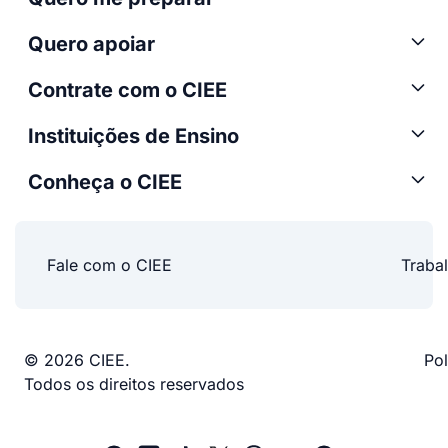
Quero apoiar
Contrate com o CIEE
Instituições de Ensino
Conheça o CIEE
Fale com o CIEE
Traba
© 2026 CIEE.
Pol
Todos os direitos reservados