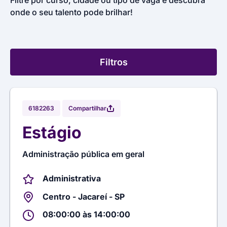
Filtre por curso, cidade ou tipo de vaga e descubra
onde o seu talento pode brilhar!
Filtros
Compartilhar
6182263
Estágio
Administração pública em geral
Administrativa
Centro - Jacareí - SP
08:00:00 às 14:00:00