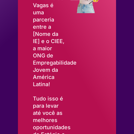
Vagas é
uma
parceria
entre a
[Nome da
IE] e o CIEE,
a maior
ONG de
Empregabilidade
Jovem da
América
Latina!
Tudo isso é
para levar
até você as
melhores
oportunidades