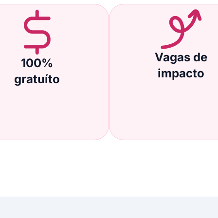
Vagas de
100%
impacto
gratuíto