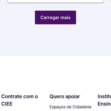
Carregar mais
Contrate com o
Quero apoiar
Insti
CIEE
Ensin
Espaços de Cidadania