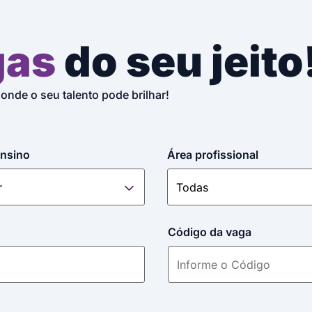
gas
do seu jeito
 onde o seu talento pode brilhar!
ensino
Área profissional
Código da vaga