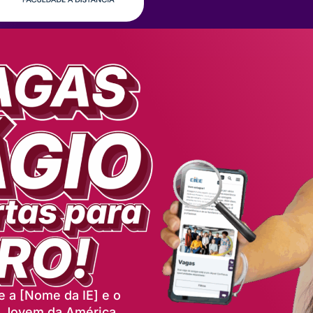
e a [Nome da IE] e o
e Jovem da América