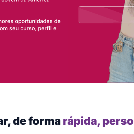
lhores oportunidades de
m seu curso, perfil e
ar, de forma
rápida, perso