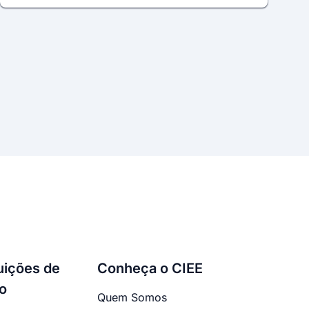
tuições de
Conheça o CIEE
o
Quem Somos