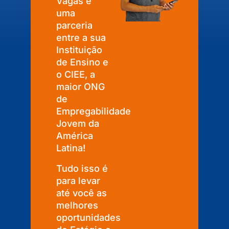
Vagas é
uma
parceria
entre a sua
Instituição
de Ensino e
o CIEE, a
maior ONG
de
Empregabilidade
Jovem da
América
Latina!
Tudo isso é
para levar
até você as
melhores
oportunidades