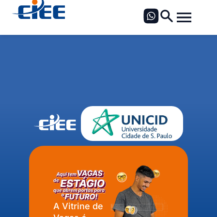
A Vitrine de