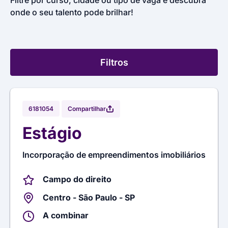
Filtre por curso, cidade ou tipo de vaga e descubra
onde o seu talento pode brilhar!
Filtros
Compartilhar
6181054
Estágio
Incorporação de empreendimentos imobiliários
Campo do direito
Centro - São Paulo - SP
A combinar