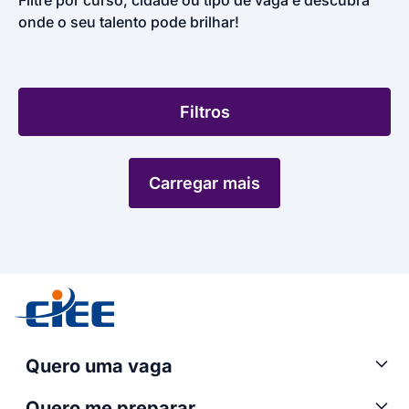
Filtre por curso, cidade ou tipo de vaga e descubra
onde o seu talento pode brilhar!
Filtros
Carregar mais
Quero uma vaga
Quero me preparar