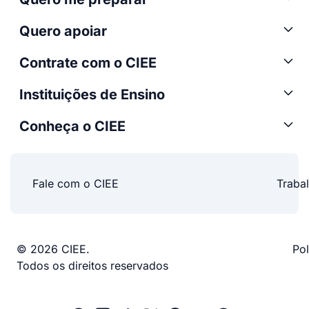
Quero apoiar
Contrate com o CIEE
Instituições de Ensino
Conheça o CIEE
Fale com o CIEE
Traba
© 2026 CIEE.
Pol
Todos os direitos reservados