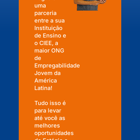
uma
parceria
entre a sua
Instituição
de Ensino e
o CIEE, a
maior ONG
de
Empregabilidade
Jovem da
América
Latina!
Tudo isso é
para levar
até você as
melhores
oportunidades