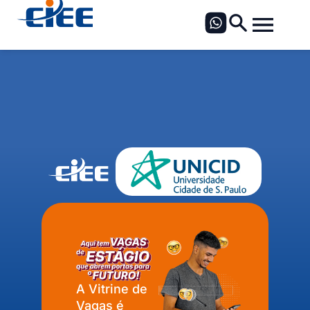
A Vitrine de
Vagas é