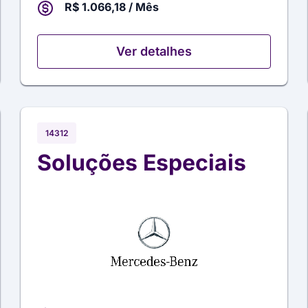
R$ 1.066,18 / Mês
Ver detalhes
14312
Soluções Especiais