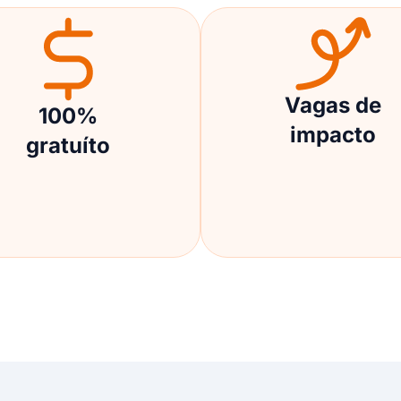
Vagas de
100%
impacto
gratuíto