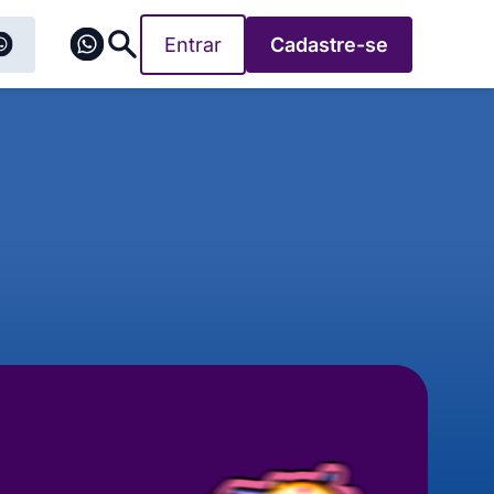
Entrar
Cadastre-se