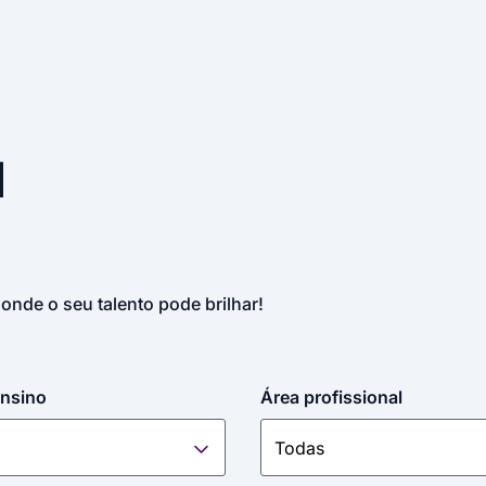
u
 onde o seu talento pode brilhar!
ensino
Área profissional