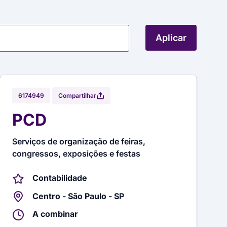
Aplicar
Compartilhar
6174949
PCD
Serviços de organização de feiras,
congressos, exposições e festas
Contabilidade
Centro - São Paulo - SP
A combinar