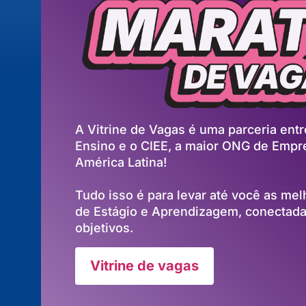
A Vitrine de Vagas é uma parceria entre
Ensino e o CIEE, a maior ONG de Empr
América Latina!
Tudo isso é para levar até você as me
de Estágio e Aprendizagem, conectadas
objetivos.
Vitrine de vagas