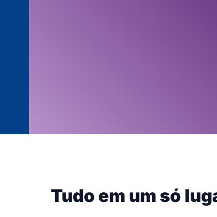
Tudo em um só lug