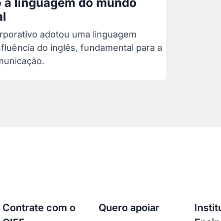
o a linguagem do mundo
al
rporativo adotou uma linguagem
nfluência do inglês, fundamental para a
omunicação.
Contrate com o
Quero apoiar
Insti