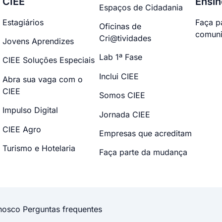
CIEE
Ensin
Espaços de Cidadania
Estagiários
Faça p
Oficinas de
comuni
Cri@tividades
Jovens Aprendizes
Lab 1ª Fase
CIEE Soluções Especiais
Inclui CIEE
Abra sua vaga com o
CIEE
Somos CIEE
Impulso Digital
Jornada CIEE
CIEE Agro
Empresas que acreditam
Turismo e Hotelaria
Faça parte da mudança
nosco
Perguntas frequentes