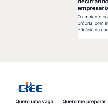
decifrand
empresari
O ambiente co
própria, com i
eficácia na c
Quero uma vaga
Quero me preparar