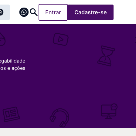
Entrar
Cadastre-se
egabilidade
tos e ações