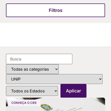
Filtros
CONHEÇA O CIEE