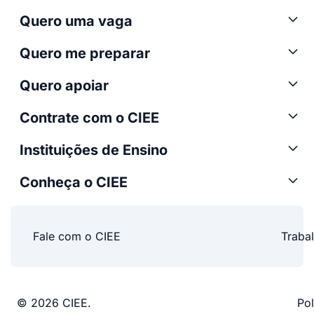
Quero uma vaga
Quero me preparar
Quero apoiar
Contrate com o CIEE
Instituições de Ensino
Conheça o CIEE
Fale com o CIEE
Traba
© 2026 CIEE.
Pol