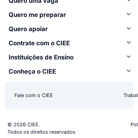
Quero uma vaga
Quero me preparar
Quero apoiar
Contrate com o CIEE
Instituições de Ensino
Conheça o CIEE
Fale com o CIEE
Traba
© 2026 CIEE.
Pol
Todos os direitos reservados