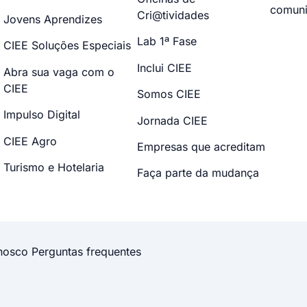
comuni
Cri@tividades
Jovens Aprendizes
Lab 1ª Fase
CIEE Soluções Especiais
Inclui CIEE
Abra sua vaga com o
CIEE
Somos CIEE
Impulso Digital
Jornada CIEE
CIEE Agro
Empresas que acreditam
Turismo e Hotelaria
Faça parte da mudança
nosco
Perguntas frequentes