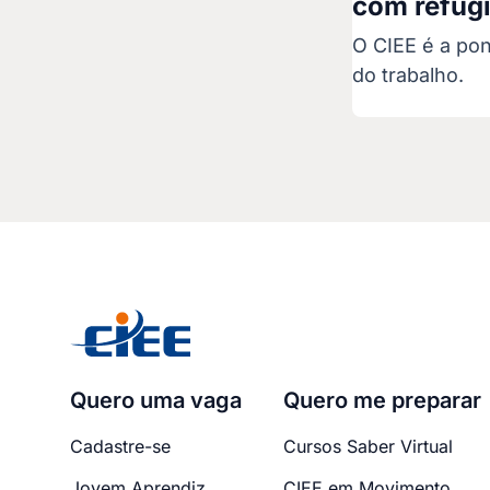
com refug
O CIEE é a po
do trabalho.
Quero uma vaga
Quero me preparar
Cadastre-se
Cursos Saber Virtual
Jovem Aprendiz
CIEE em Movimento