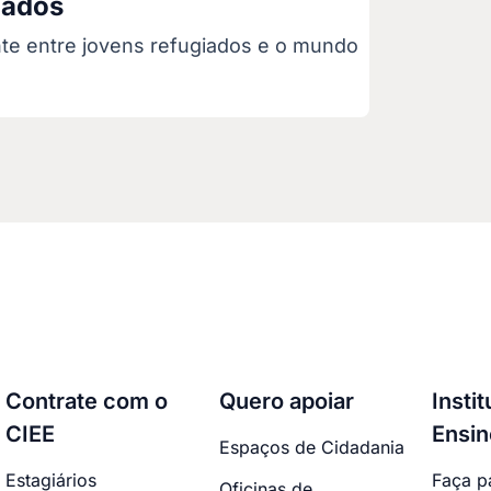
iados
nte entre jovens refugiados e o mundo
Contrate com o
Quero apoiar
Insti
CIEE
Ensin
Espaços de Cidadania
Estagiários
Faça p
Oficinas de