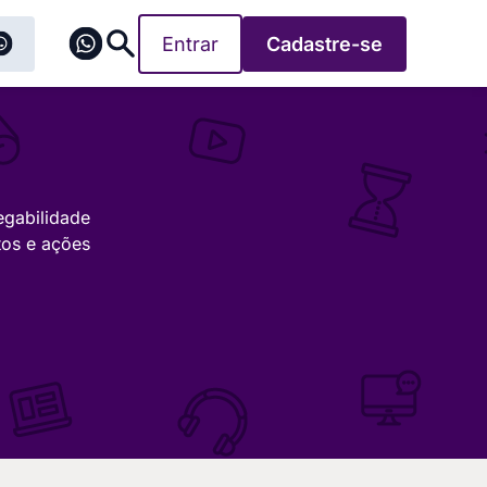
Entrar
Cadastre-se
egabilidade
tos e ações