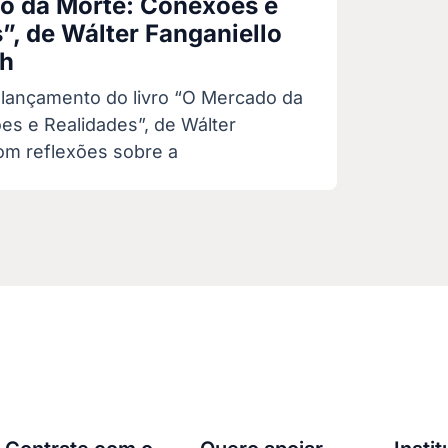
o da Morte: Conexões e
”, de Wálter Fanganiello
ch
 lançamento do livro “O Mercado da
es e Realidades”, de Wálter
om reflexões sobre a