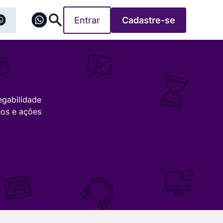
Entrar
Cadastre-se
egabilidade
tos e ações