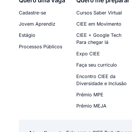
Quero uma vaga
Quero me preparar
Cadastre-se
Cursos Saber Virtual
Jovem Aprendiz
CIEE em Movimento
Estágio
CIEE + Google Tech
Para chegar lá
Processos Públicos
Expo CIEE
Faça seu currículo
Encontro CIEE da
Diversidade e Inclusão
Prêmio MPE
Prêmio MEJA