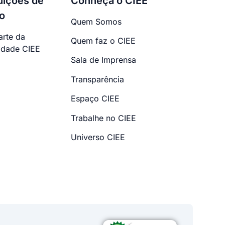
tuições de
Conheça o CIEE
o
Quem Somos
arte da
Quem faz o CIEE
dade CIEE
Sala de Imprensa
Transparência
Espaço CIEE
Trabalhe no CIEE
Universo CIEE