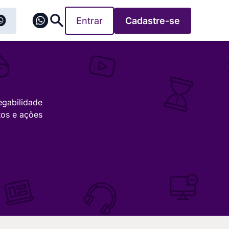
Entrar
Cadastre-se
egabilidade
tos e ações