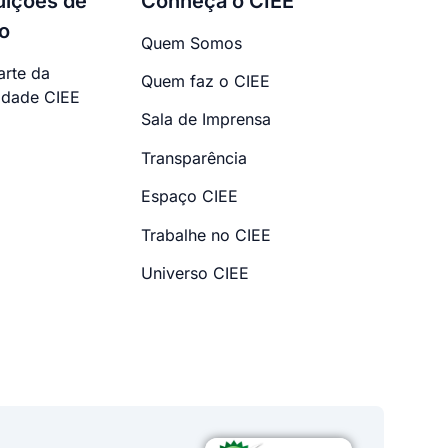
tuições de
Conheça o CIEE
o
Quem Somos
arte da
Quem faz o CIEE
dade CIEE
Sala de Imprensa
Transparência
Espaço CIEE
Trabalhe no CIEE
Universo CIEE