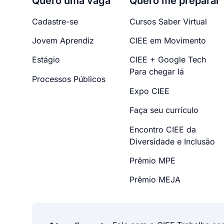
Quero uma vaga
Quero me preparar
Cadastre-se
Cursos Saber Virtual
Jovem Aprendiz
CIEE em Movimento
Estágio
CIEE + Google Tech
Para chegar lá
Processos Públicos
Expo CIEE
Faça seu currículo
Encontro CIEE da
Diversidade e Inclusão
Prêmio MPE
Prêmio MEJA