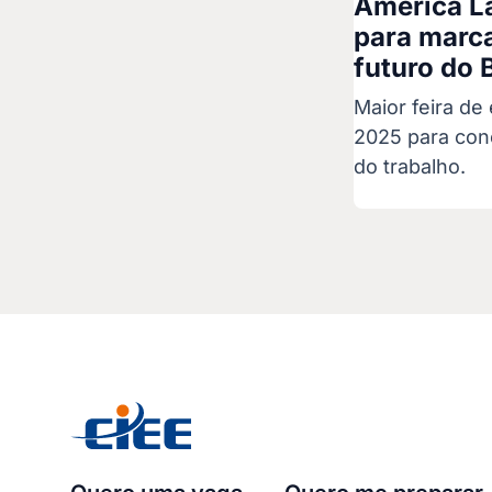
América La
para marc
futuro do B
Maior feira de
2025 para con
do trabalho.