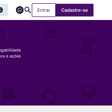
Entrar
Cadastre-se
egabilidade
tos e ações