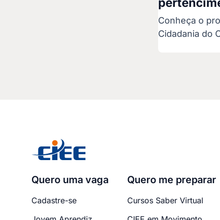
pertencim
Conheça o pro
Cidadania do C
Quero uma vaga
Quero me preparar
Cadastre-se
Cursos Saber Virtual
Jovem Aprendiz
CIEE em Movimento