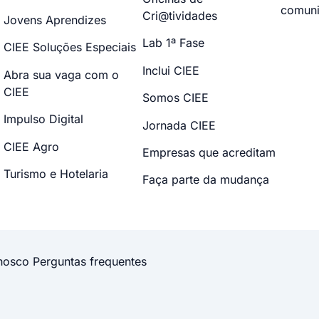
comuni
Cri@tividades
Jovens Aprendizes
Lab 1ª Fase
CIEE Soluções Especiais
Inclui CIEE
Abra sua vaga com o
CIEE
Somos CIEE
Impulso Digital
Jornada CIEE
CIEE Agro
Empresas que acreditam
Turismo e Hotelaria
Faça parte da mudança
nosco
Perguntas frequentes