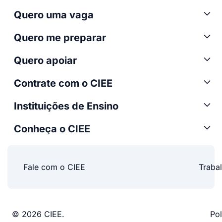
Quero uma vaga
Quero me preparar
Quero apoiar
Contrate com o CIEE
Instituições de Ensino
Conheça o CIEE
Fale com o CIEE
Traba
© 2026 CIEE.
Pol