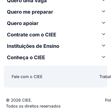
Quero uma vaga
Quero me preparar
Quero apoiar
Contrate com o CIEE
Instituições de Ensino
Conheça o CIEE
Fale com o CIEE
Traba
© 2026 CIEE.
Pol
Todos os direitos reservados