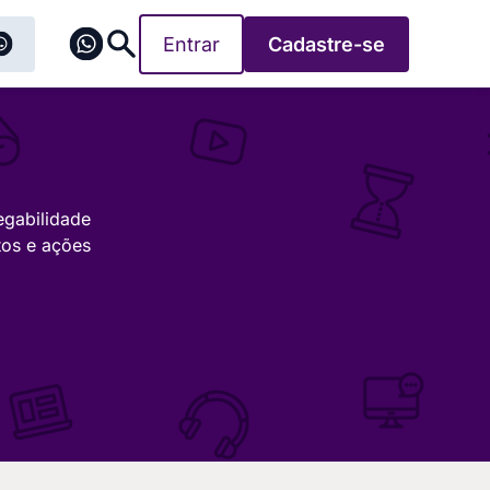
Entrar
Cadastre-se
egabilidade
tos e ações