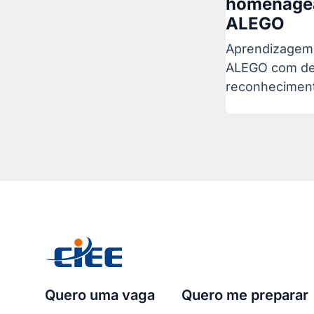
homenagea
ALEGO
Aprendizagem 
ALEGO com des
reconheciment
Quero uma vaga
Quero me preparar