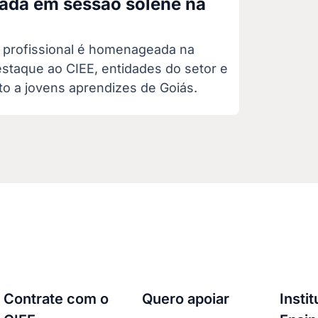
da em sessão solene na
profissional é homenageada na
taque ao CIEE, entidades do setor e
o a jovens aprendizes de Goiás.
Contrate com o
Quero apoiar
Insti