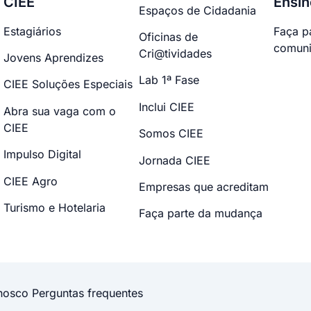
CIEE
Ensin
Espaços de Cidadania
Estagiários
Faça p
Oficinas de
comuni
Cri@tividades
Jovens Aprendizes
Lab 1ª Fase
CIEE Soluções Especiais
Inclui CIEE
Abra sua vaga com o
CIEE
Somos CIEE
Impulso Digital
Jornada CIEE
CIEE Agro
Empresas que acreditam
Turismo e Hotelaria
Faça parte da mudança
nosco
Perguntas frequentes