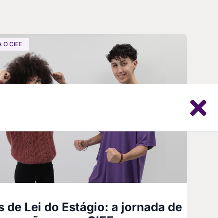
 O CIEE
s de Lei do Estágio: a jornada de