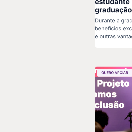
estudante 
graduaçã
Durante a gra
benefícios ex
e outras vantag
QUERO APOIAR