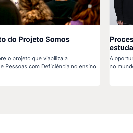
o do Projeto Somos
Proces
estuda
re o projeto que viabiliza a
A oportun
e Pessoas com Deficiência no ensino
no mundo