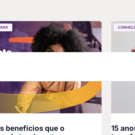
ARAR
CONHEÇA
 benefícios que o
15 ano