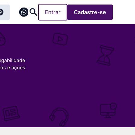
Entrar
Cadastre-se
egabilidade
tos e ações