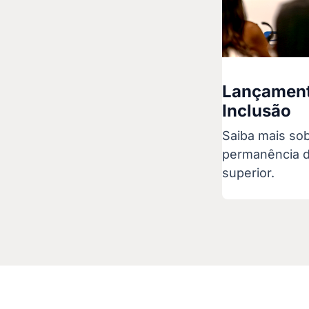
Lançament
Inclusão
Saiba mais sob
permanência d
superior.