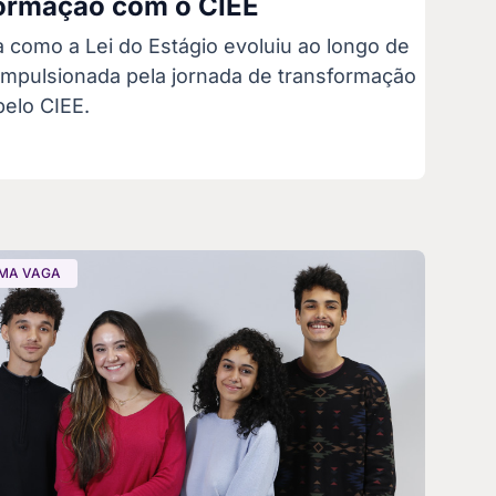
ormação com o CIEE
 como a Lei do Estágio evoluiu ao longo de
 impulsionada pela jornada de transformação
pelo CIEE.
MA VAGA