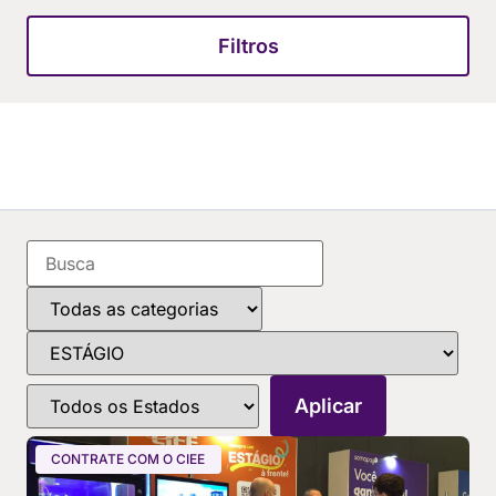
Filtros
CONTRATE COM O CIEE