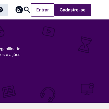
Entrar
Cadastre-se
egabilidade
tos e ações