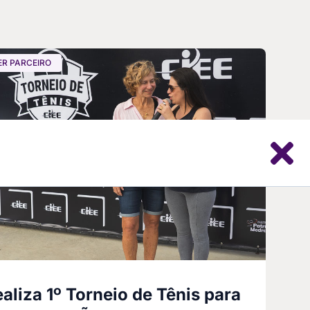
ER PARCEIRO
ealiza 1º Torneio de Tênis para