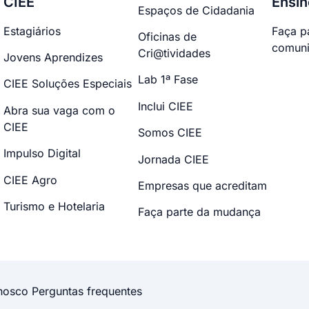
CIEE
Ensin
Espaços de Cidadania
Estagiários
Faça p
Oficinas de
comuni
Cri@tividades
Jovens Aprendizes
Lab 1ª Fase
CIEE Soluções Especiais
Inclui CIEE
Abra sua vaga com o
CIEE
Somos CIEE
Impulso Digital
Jornada CIEE
CIEE Agro
Empresas que acreditam
Turismo e Hotelaria
Faça parte da mudança
nosco
Perguntas frequentes