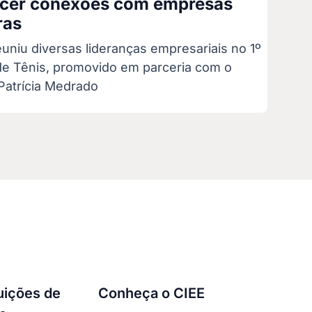
ecer conexões com empresas
ras
uniu diversas lideranças empresariais no 1º
de Tênis, promovido em parceria com o
 Patrícia Medrado
tuições de
Conheça o CIEE