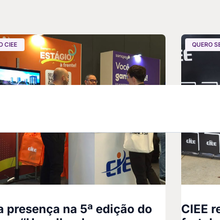
 CIEE
QUERO S
 presença na 5ª edição do
CIEE r