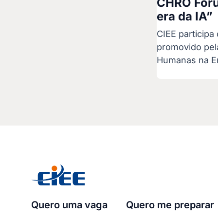
CHRO Fóru
era da IA”
CIEE particip
promovido pel
Humanas na Era
Quero uma vaga
Quero me preparar