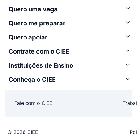
Quero uma vaga
Quero me preparar
Quero apoiar
Contrate com o CIEE
Instituições de Ensino
Conheça o CIEE
Fale com o CIEE
Traba
© 2026 CIEE.
Pol