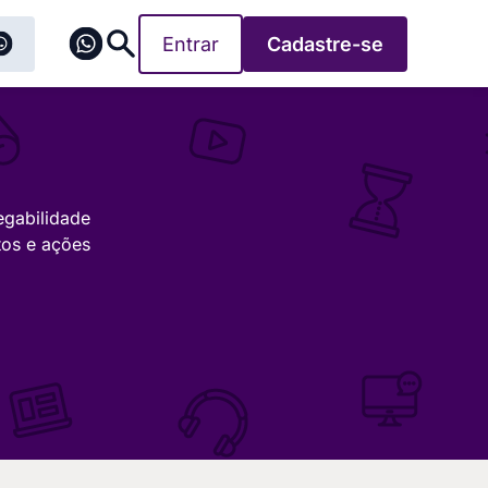
Entrar
Cadastre-se
egabilidade
tos e ações