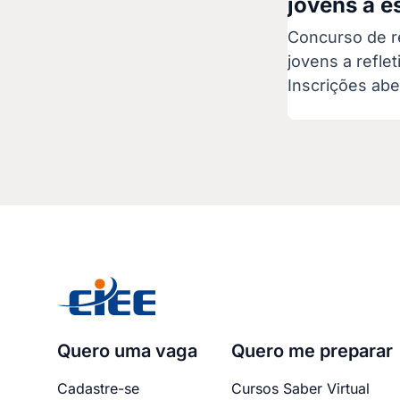
jovens a e
Concurso de r
jovens a refle
Inscrições abe
Quero uma vaga
Quero me preparar
Cadastre-se
Cursos Saber Virtual