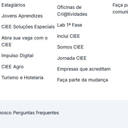
Estagiários
Faça p
Oficinas de
comuni
Cri@tividades
Jovens Aprendizes
Lab 1ª Fase
CIEE Soluções Especiais
Inclui CIEE
Abra sua vaga com o
CIEE
Somos CIEE
Impulso Digital
Jornada CIEE
CIEE Agro
Empresas que acreditam
Turismo e Hotelaria
Faça parte da mudança
nosco
Perguntas frequentes