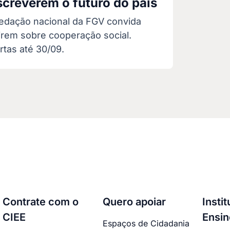
screverem o futuro do país
edação nacional da FGV convida
tirem sobre cooperação social.
rtas até 30/09.
Contrate com o
Quero apoiar
Insti
CIEE
Ensin
Espaços de Cidadania