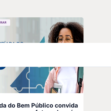
ARAR
ada do Bem Público convida