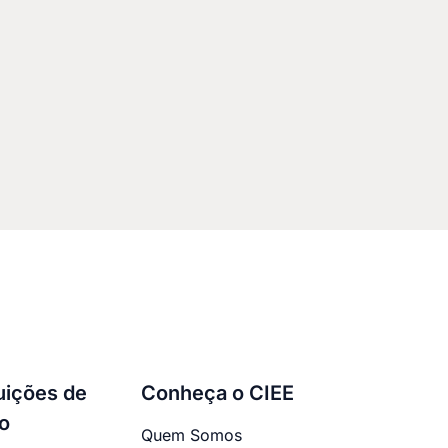
tuições de
Conheça o CIEE
o
Quem Somos