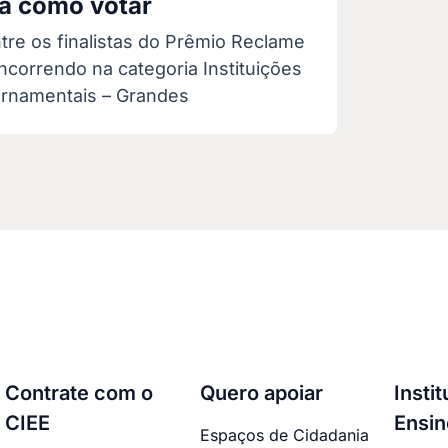
ba como votar
tre os finalistas do Prêmio Reclame
correndo na categoria Instituições
ernamentais – Grandes
Contrate com o
Quero apoiar
Insti
CIEE
Ensin
Espaços de Cidadania