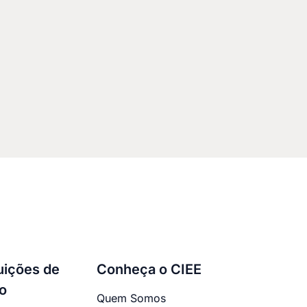
tuições de
Conheça o CIEE
o
Quem Somos