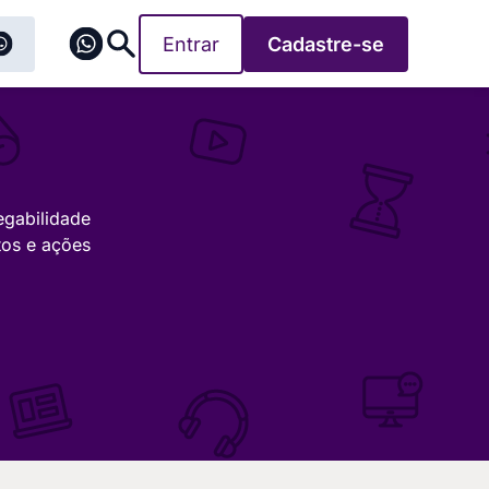
Entrar
Cadastre-se
egabilidade
tos e ações