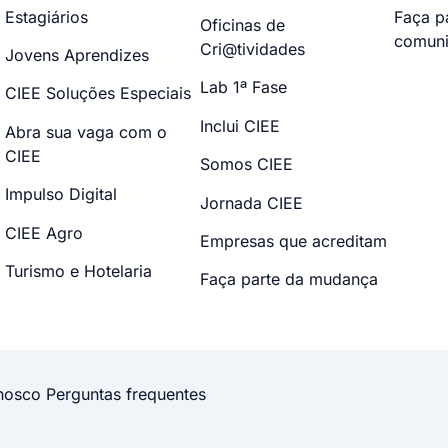
Estagiários
Faça p
Oficinas de
comuni
Cri@tividades
Jovens Aprendizes
Lab 1ª Fase
CIEE Soluções Especiais
Inclui CIEE
Abra sua vaga com o
CIEE
Somos CIEE
Impulso Digital
Jornada CIEE
CIEE Agro
Empresas que acreditam
Turismo e Hotelaria
Faça parte da mudança
nosco
Perguntas frequentes