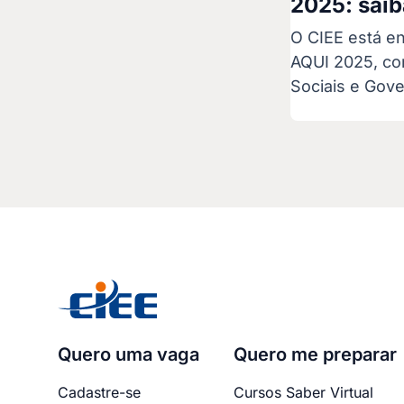
2025: sai
O CIEE está en
AQUI 2025, con
Sociais e Gov
Quero uma vaga
Quero me preparar
Cadastre-se
Cursos Saber Virtual