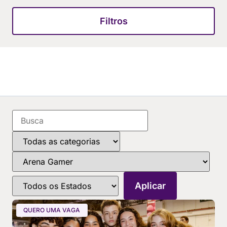
Filtros
QUERO UMA VAGA