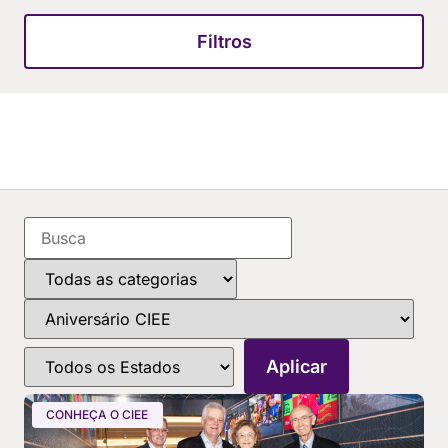
Filtros
CONHEÇA O CIEE