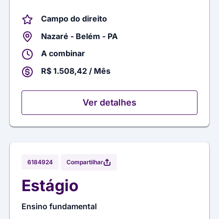
Campo do direito
Nazaré - Belém - PA
A combinar
R$ 1.508,42 / Mês
Ver detalhes
Compartilhar
6184924
Estágio
Ensino fundamental