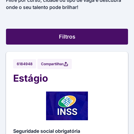
Filtre por curso, cidade ou tipo de vaga e descubra
onde o seu talento pode brilhar!
Filtros
Compartilhar
6184948
Estágio
Seguridade social obrigatória