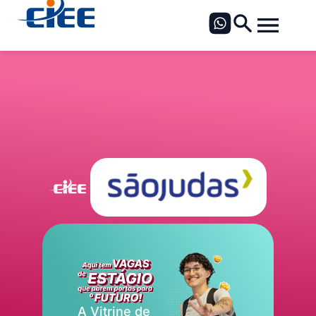
A Vitrine de