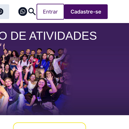
Entrar
Cadastre-se
O DE ATIVIDADES