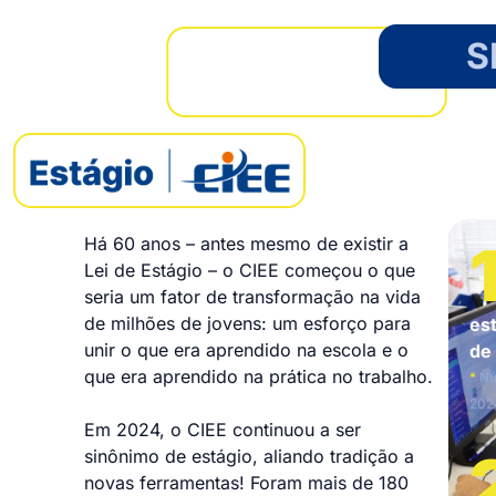
S
Há 60 anos – antes mesmo de existir a
Lei de Estágio – o CIEE começou o que
seria um fator de transformação na vida
de milhões de jovens: um esforço para
es
unir o que era aprendido na escola e o
de
que era aprendido na prática no trabalho.
*
Nú
202
Em 2024, o CIEE continuou a ser
sinônimo de estágio, aliando tradição a
novas ferramentas! Foram mais de 180