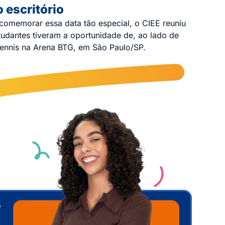
o escritório
 comemorar essa data tão especial, o CIEE reuniu
studantes tiveram a oportunidade de, ao lado de
 tennis na Arena BTG, em São Paulo/SP.
a