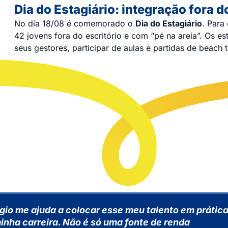
Dia do Estagiário: integração fora d
No dia 18/08 é comemorado o
Dia do Estagiário
. Para
42 jovens fora do escritório e com “pé na areia”. Os e
seus gestores, participar de aulas e partidas de beach
ágio me ajuda a colocar esse meu talento em prátic
nha carreira. Não é só uma fonte de renda