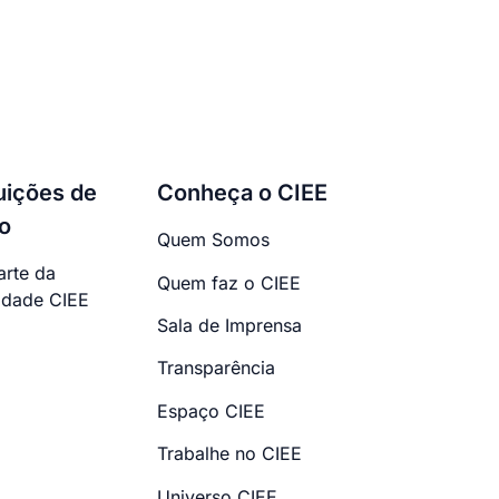
tuições de
Conheça o CIEE
o
Quem Somos
arte da
Quem faz o CIEE
dade CIEE
Sala de Imprensa
Transparência
Espaço CIEE
Trabalhe no CIEE
Universo CIEE