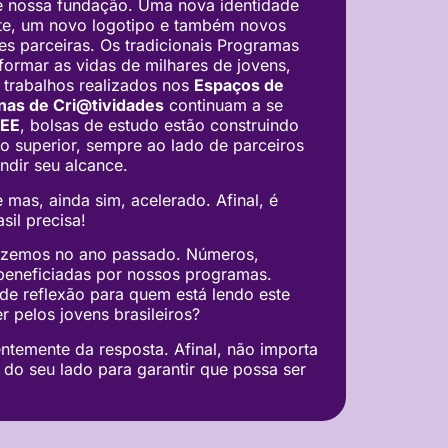
 nossa fundação. Uma nova identidade
ite, um novo logotipo e também novos
es parceiras. Os tradicionais Programas
formar as vidas de milhares de jovens,
 trabalhos realizados nos
Espaços de
inas de Cri@tividades
continuam a se
IEE
, bolsas de estudo estão construindo
o superior, sempre ao lado de parceiros
dir seu alcance.
 mas, ainda sim, acelerado. Afinal, é
sil precisa!
fizemos no ano passado. Números,
 beneficiadas por nossos programas.
e reflexão para quem está lendo este
r pelos jovens brasileiros?
temente da resposta. Afinal, não importa
 do seu lado para garantir que possa ser