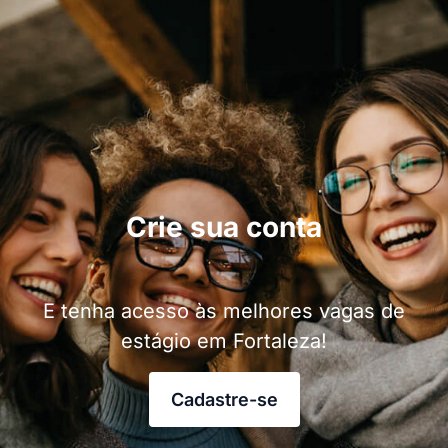
Crie sua conta
E tenha acesso às melhores vagas de
estágio em Fortaleza!
Cadastre-se