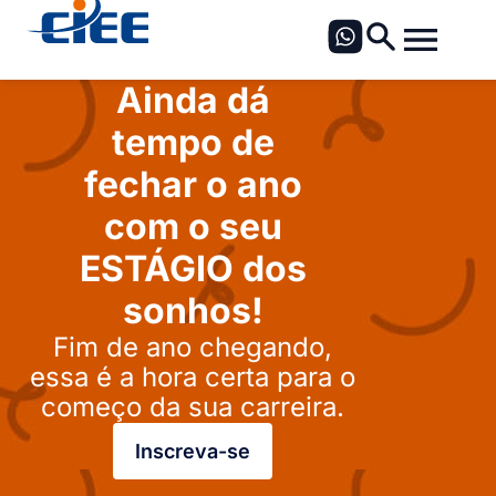
Ainda dá
tempo de
fechar o ano
com o seu
ESTÁGIO dos
sonhos!
Fim de ano chegando,
essa é a hora certa para o
começo da sua carreira.
Inscreva-se