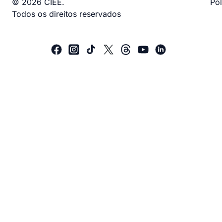
© 2026 CIEE.
Pol
Todos os direitos reservados