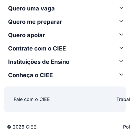
Quero uma vaga
Quero me preparar
Quero apoiar
Contrate com o CIEE
Instituições de Ensino
Conheça o CIEE
Fale com o CIEE
Traba
© 2026 CIEE.
Pol