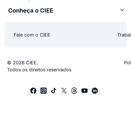
Conheça o CIEE
Fale com o CIEE
Traba
© 2026 CIEE.
Pol
Todos os direitos reservados