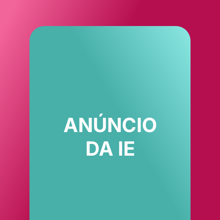
ANÚNCIO
DA IE