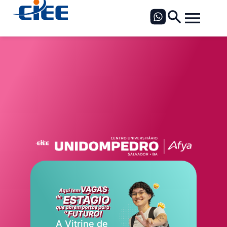
A Vitrine de