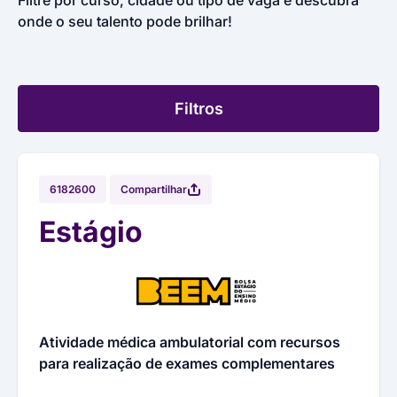
Filtre por curso, cidade ou tipo de vaga e descubra
onde o seu talento pode brilhar!
Filtros
Compartilhar
6182600
Estágio
Atividade médica ambulatorial com recursos
para realização de exames complementares