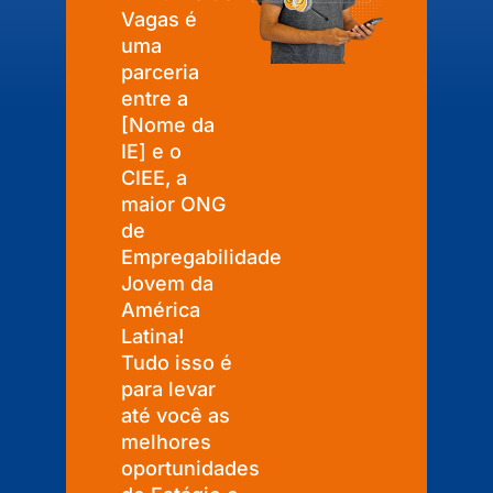
Vagas é
uma
parceria
entre a
[Nome da
IE] e o
CIEE, a
maior ONG
de
Empregabilidade
Jovem da
América
Latina!
Tudo isso é
para levar
até você as
melhores
oportunidades