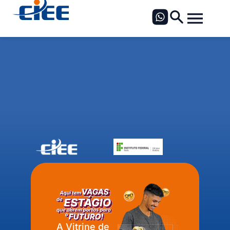
A Vitrine de