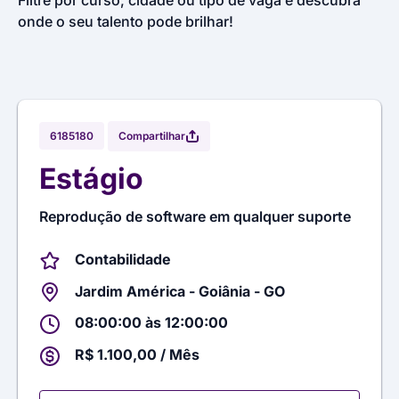
Filtre por curso, cidade ou tipo de vaga e descubra
onde o seu talento pode brilhar!
Compartilhar
6185180
Estágio
Reprodução de software em qualquer suporte
Contabilidade
Jardim América - Goiânia - GO
08:00:00 às 12:00:00
R$ 1.100,00 / Mês