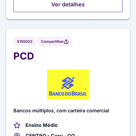
Ver detalhes
Compartilhar
6155003
PCD
Bancos múltiplos, com carteira comercial
Ensino Médio
CENTRO - Caçu - GO