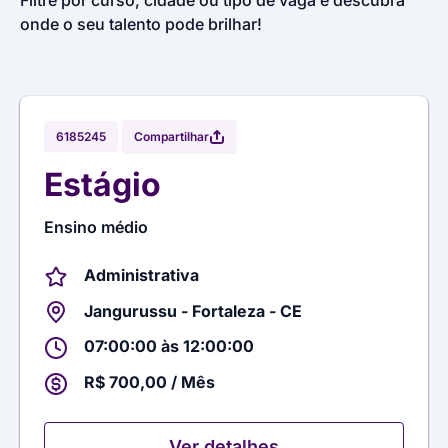
Filtre por curso, cidade ou tipo de vaga e descubra
onde o seu talento pode brilhar!
Compartilhar
6185245
Estágio
Ensino médio
Administrativa
Jangurussu - Fortaleza - CE
07:00:00 às 12:00:00
R$ 700,00 / Mês
Ver detalhes