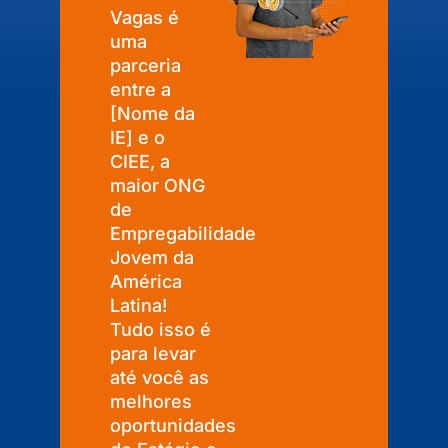
Vagas é
uma
parceria
entre a
[Nome da
IE] e o
CIEE, a
maior ONG
de
Empregabilidade
Jovem da
América
Latina!
Tudo isso é
para levar
até você as
melhores
oportunidades