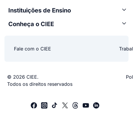
Instituições de Ensino
Conheça o CIEE
Fale com o CIEE
Traba
© 2026 CIEE.
Pol
Todos os direitos reservados