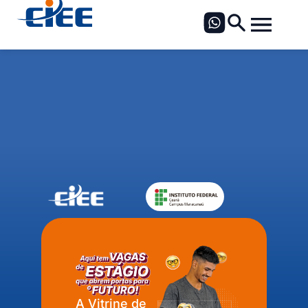
A Vitrine de