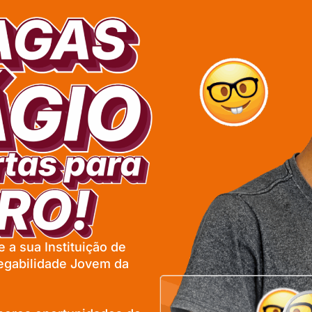
 a sua Instituição de
egabilidade Jovem da