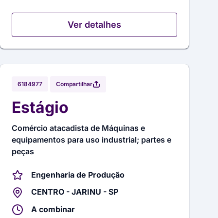
Ver detalhes
Compartilhar
6184977
Estágio
Comércio atacadista de Máquinas e
equipamentos para uso industrial; partes e
peças
Engenharia de Produção
CENTRO - JARINU - SP
A combinar