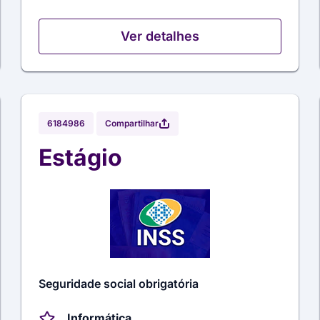
Ver detalhes
Compartilhar
6184986
Estágio
Seguridade social obrigatória
Informática