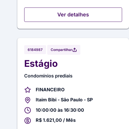
Ver detalhes
Compartilhar
6184987
Estágio
Condomínios prediais
FINANCEIRO
Itaim Bibi - São Paulo - SP
10:00:00 às 16:30:00
R$ 1.621,00 / Mês