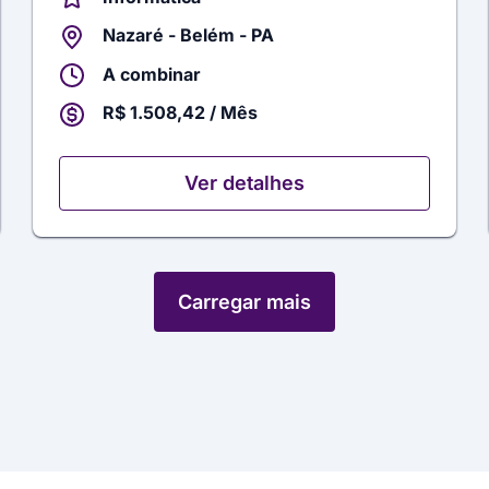
Nazaré - Belém - PA
A combinar
R$ 1.508,42 / Mês
Ver detalhes
Carregar mais