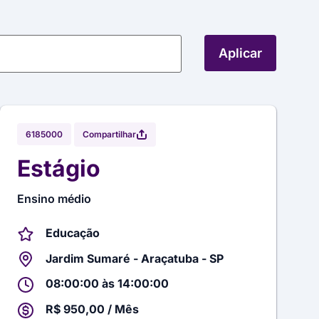
Aplicar
Compartilhar
6185000
Estágio
Ensino médio
Educação
Jardim Sumaré - Araçatuba - SP
08:00:00 às 14:00:00
R$ 950,00 / Mês