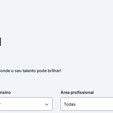
u
 onde o seu talento pode brilhar!
ensino
Área profissional