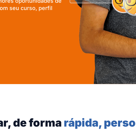
lhores oportunidades de
m seu curso, perfil
ar, de forma
rápida, perso