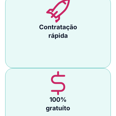
Contratação
rápida
100%
gratuíto