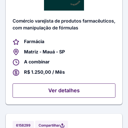
Comércio varejista de produtos farmacêuticos,
com manipulação de fórmulas
Farmácia
Matriz - Mauá - SP
A combinar
R$ 1.250,00 / Mês
Ver detalhes
Compartilhar
6158299