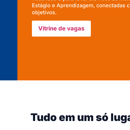
Estágio e Aprendizagem, conectadas co
objetivos.
Vitrine de vagas
Tudo em um só lug