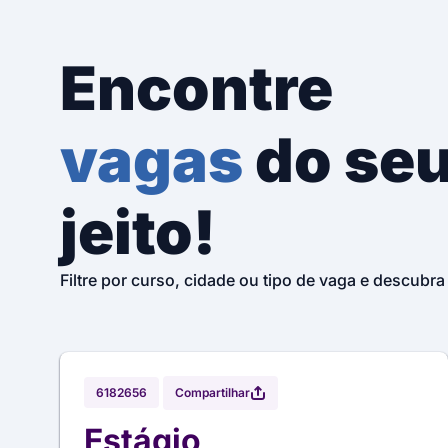
Encontre
vagas
do se
jeito!
Filtre por curso, cidade ou tipo de vaga e descubra
Compartilhar
6182656
Estágio