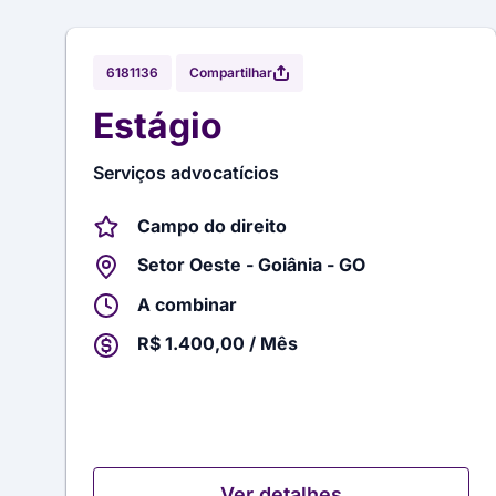
Compartilhar
6181136
Estágio
Serviços advocatícios
Campo do direito
Setor Oeste - Goiânia - GO
A combinar
R$ 1.400,00 / Mês
Ver detalhes