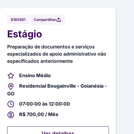
Compartilhar
6180581
Estágio
Preparação de documentos e serviços
especializados de apoio administrativo não
especificados anteriormente
Ensino Médio
Residencial Bougainville - Goianésia -
GO
07:00:00 às 12:00:00
R$ 700,00 / Mês
Ver detalhes