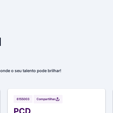
u
 onde o seu talento pode brilhar!
Compartilhar
6155003
PCD