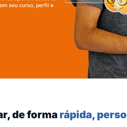
m seu curso, perfil e
ar, de forma
rápida, perso