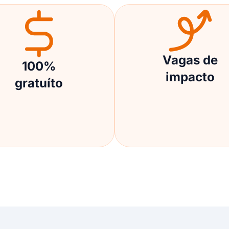
Vagas de
100%
impacto
gratuíto