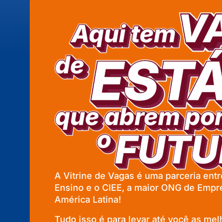
A Vitrine de Vagas é uma parceria entre
Ensino e o CIEE, a maior ONG de Empr
América Latina!
Tudo isso é para levar até você as me