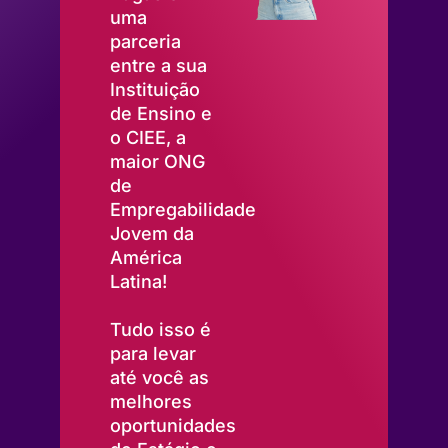
uma
parceria
entre a sua
Instituição
de Ensino e
o CIEE, a
maior ONG
de
Empregabilidade
Jovem da
América
Latina!
Tudo isso é
para levar
até você as
melhores
oportunidades