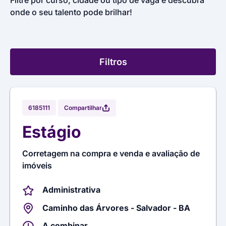
Filtre por curso, cidade ou tipo de vaga e descubra
onde o seu talento pode brilhar!
Filtros
Compartilhar
6185111
Estágio
Corretagem na compra e venda e avaliação de
imóveis
Administrativa
Caminho das Árvores - Salvador - BA
A combinar