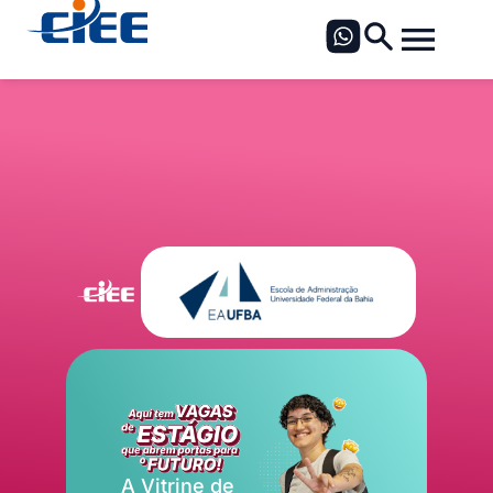
A Vitrine de