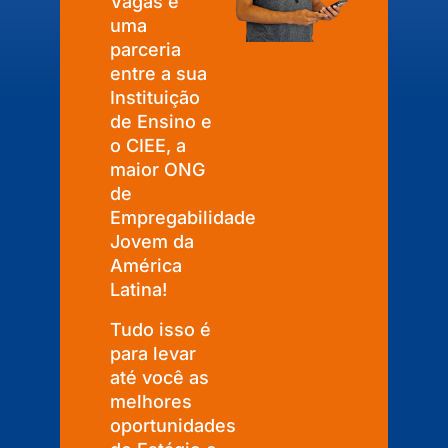
Vagas é
uma
parceria
entre a sua
Instituição
de Ensino e
o CIEE, a
maior ONG
de
Empregabilidade
Jovem da
América
Latina!
Tudo isso é
para levar
até você as
melhores
oportunidades