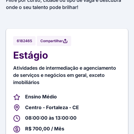
Filtre por curso, cidade ou tipo de vaga e descubra
onde o seu talento pode brilhar!
Compartilhar
6182465
Estágio
Atividades de intermediação e agenciamento
de serviços e negócios em geral, exceto
imobiliários
Ensino Médio
Centro - Fortaleza - CE
08:00:00 às 13:00:00
R$ 700,00 / Mês