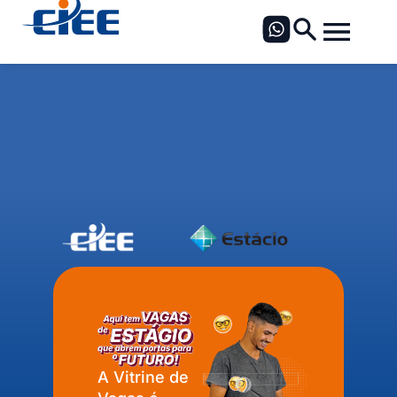
A Vitrine de