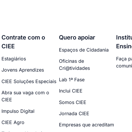
Contrate com o
Quero apoiar
Insti
CIEE
Ensin
Espaços de Cidadania
Estagiários
Faça p
Oficinas de
comuni
Cri@tividades
Jovens Aprendizes
Lab 1ª Fase
CIEE Soluções Especiais
Inclui CIEE
Abra sua vaga com o
CIEE
Somos CIEE
Impulso Digital
Jornada CIEE
CIEE Agro
Empresas que acreditam