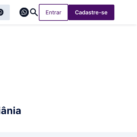
Entrar
Cadastre-se
iânia