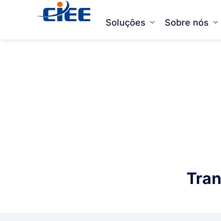
Soluções
Sobre nós
Tran