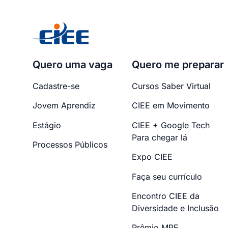
Quero uma vaga
Quero me preparar
Cadastre-se
Cursos Saber Virtual
Jovem Aprendiz
CIEE em Movimento
Estágio
CIEE + Google Tech
Para chegar lá
Processos Públicos
Expo CIEE
Faça seu currículo
Encontro CIEE da
Diversidade e Inclusão
Prêmio MPE