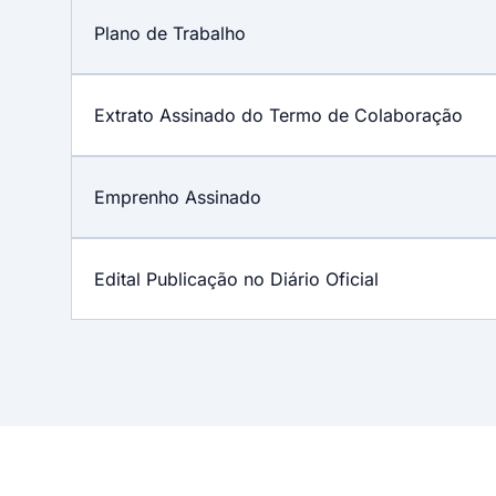
Plano de Trabalho
Extrato Assinado do Termo de Colaboração
Emprenho Assinado
Edital Publicação no Diário Oficial