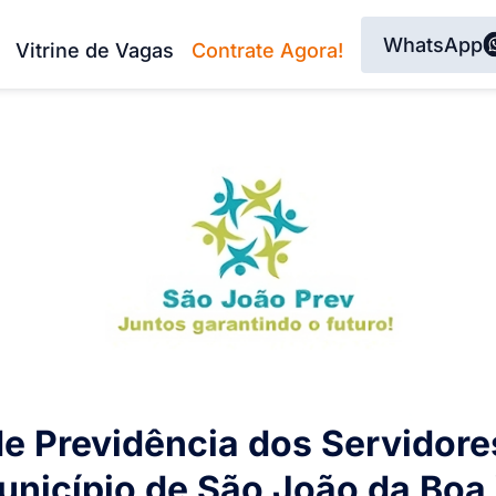
WhatsApp
Vitrine de Vagas
Contrate Agora!
 de Previdência dos Servidore
unicípio de São João da Boa 