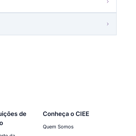
tuições de
Conheça o CIEE
o
Quem Somos
arte da