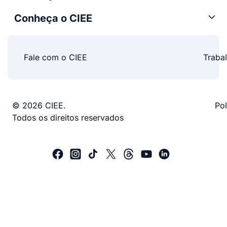
Conheça o CIEE
Fale com o CIEE
Traba
© 2026 CIEE.
Pol
Todos os direitos reservados